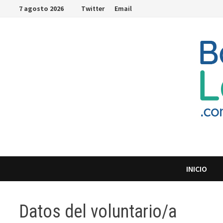
Saltar
7 agosto 2026
Twitter
Email
al
contenido
INICIO
Datos del voluntario/a