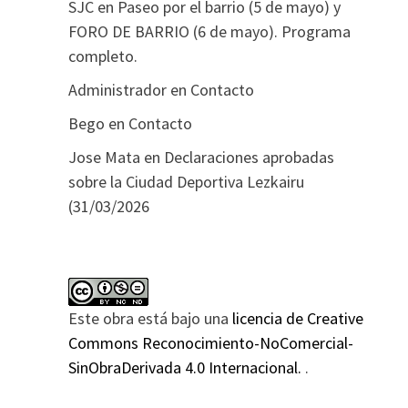
SJC
en
Paseo por el barrio (5 de mayo) y
FORO DE BARRIO (6 de mayo). Programa
completo.
Administrador
en
Contacto
Bego
en
Contacto
Jose Mata
en
Declaraciones aprobadas
sobre la Ciudad Deportiva Lezkairu
(31/03/2026
Este obra está bajo una
licencia de Creative
Commons Reconocimiento-NoComercial-
SinObraDerivada 4.0 Internacional.
.