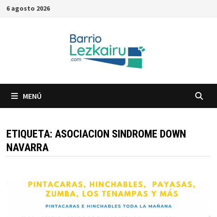
Saltar
6 agosto 2026
al
contenido
MENÚ
ETIQUETA:
ASOCIACION SINDROME DOWN
NAVARRA