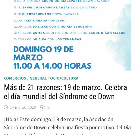
COMERCIOS
/
GENERAL
/
OCIO/CULTURA
Más de 21 razones: 19 de marzo. Celebra
el día mundial del Síndrome de Down
17 marzo 2023
0
¡Hola! Este domingo, 19 de marzo, la Asociación
Síndrome de Down celebra una fiesta por motivo del Día