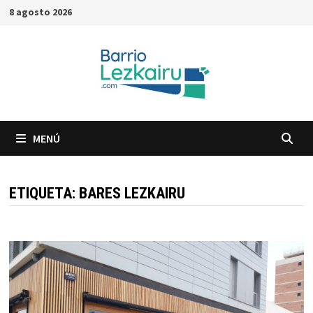
Saltar
8 agosto 2026
al
contenido
MENÚ
ETIQUETA:
BARES LEZKAIRU