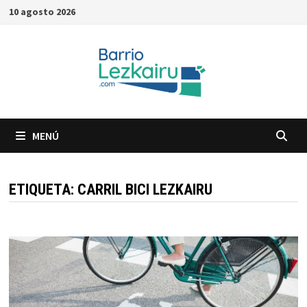
Saltar
10 agosto 2026
al
contenido
MENÚ
ETIQUETA:
CARRIL BICI LEZKAIRU