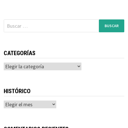
MEJORAS
EN
LA
INFREAESTRUCTURA
CICLISTA
Buscar:
DE
PAMPLONA
CATEGORÍAS
Categorías
HISTÓRICO
Histórico