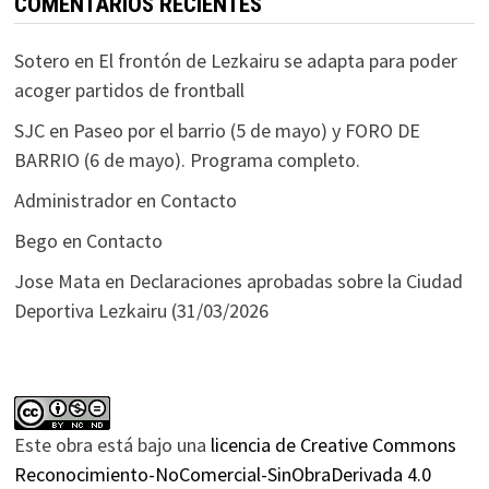
COMENTARIOS RECIENTES
Sotero
en
El frontón de Lezkairu se adapta para poder
acoger partidos de frontball
SJC
en
Paseo por el barrio (5 de mayo) y FORO DE
BARRIO (6 de mayo). Programa completo.
Administrador
en
Contacto
Bego
en
Contacto
Jose Mata
en
Declaraciones aprobadas sobre la Ciudad
Deportiva Lezkairu (31/03/2026
Este obra está bajo una
licencia de Creative Commons
Reconocimiento-NoComercial-SinObraDerivada 4.0