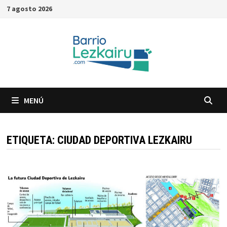
Saltar
7 agosto 2026
al
contenido
MENÚ
ETIQUETA:
CIUDAD DEPORTIVA LEZKAIRU