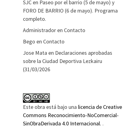
SJC
en
Paseo por el barrio (5 de mayo) y
FORO DE BARRIO (6 de mayo). Programa
completo.
Administrador
en
Contacto
Bego
en
Contacto
Jose Mata
en
Declaraciones aprobadas
sobre la Ciudad Deportiva Lezkairu
(31/03/2026
Este obra está bajo una
licencia de Creative
Commons Reconocimiento-NoComercial-
SinObraDerivada 4.0 Internacional.
.