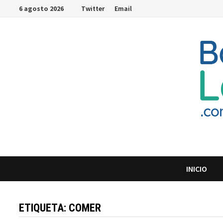
Saltar
6 agosto 2026
Twitter
Email
al
contenido
INICIO
ETIQUETA:
COMER