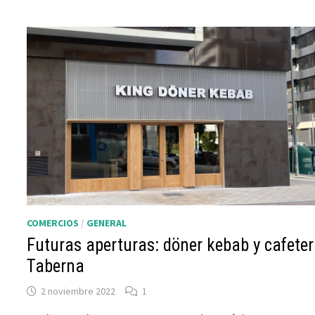
COMERCIOS
/
GENERAL
Futuras aperturas: döner kebab y cafeter
Taberna
2 noviembre 2022
1