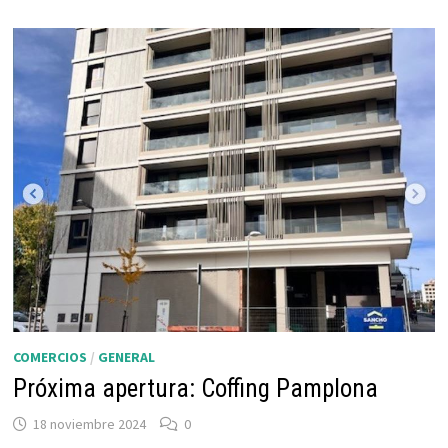
COMERCIOS
/
GENERAL
Próxima apertura: Coffing Pamplona
18 noviembre 2024
0