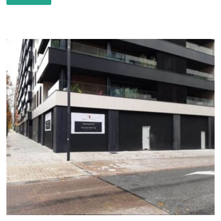
MIZAR
ASESORES