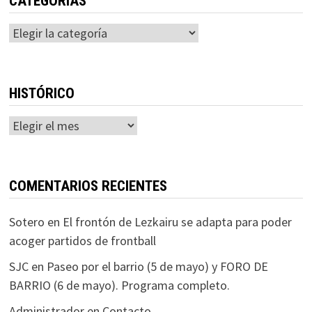
CATEGORÍAS
Categorías
HISTÓRICO
Histórico
COMENTARIOS RECIENTES
Sotero
en
El frontón de Lezkairu se adapta para poder
acoger partidos de frontball
SJC
en
Paseo por el barrio (5 de mayo) y FORO DE
BARRIO (6 de mayo). Programa completo.
Administrador
en
Contacto