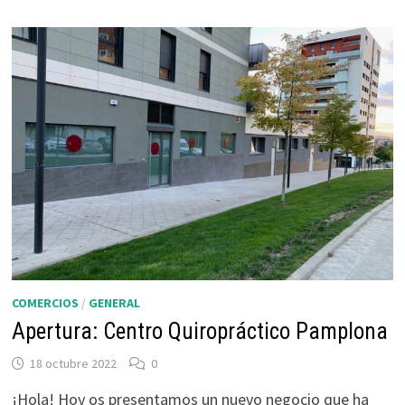
MARÍA
LACUNZA
39
COMERCIOS
/
GENERAL
Apertura: Centro Quiropráctico Pamplona
18 octubre 2022
0
¡Hola! Hoy os presentamos un nuevo negocio que ha