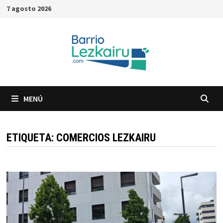
Saltar
7 agosto 2026
al
contenido
MENÚ
ETIQUETA:
COMERCIOS LEZKAIRU