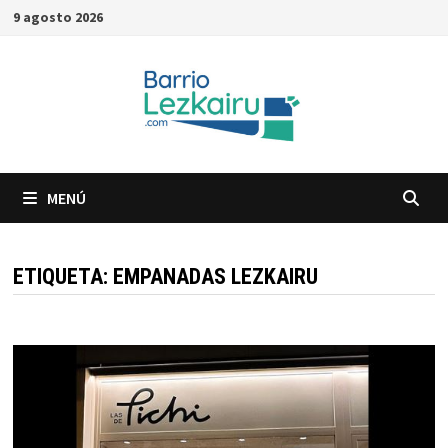
Saltar
9 agosto 2026
al
contenido
MENÚ
ETIQUETA:
EMPANADAS LEZKAIRU