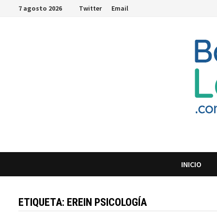
Saltar
7 agosto 2026
Twitter
Email
al
contenido
INICIO
ETIQUETA:
EREIN PSICOLOGÍA