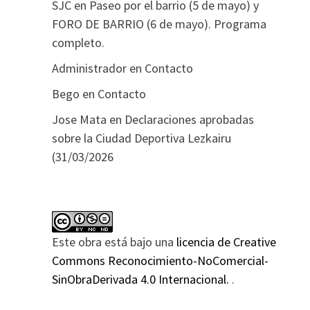
SJC
en
Paseo por el barrio (5 de mayo) y
FORO DE BARRIO (6 de mayo). Programa
completo.
Administrador
en
Contacto
Bego
en
Contacto
Jose Mata
en
Declaraciones aprobadas
sobre la Ciudad Deportiva Lezkairu
(31/03/2026
Este obra está bajo una
licencia de Creative
Commons Reconocimiento-NoComercial-
SinObraDerivada 4.0 Internacional.
.