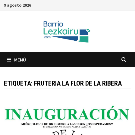
Saltar
9 agosto 2026
al
contenido
MENÚ
ETIQUETA:
FRUTERIA LA FLOR DE LA RIBERA