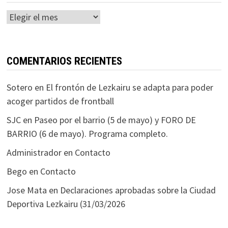
Histórico
COMENTARIOS RECIENTES
Sotero
en
El frontón de Lezkairu se adapta para poder
acoger partidos de frontball
SJC
en
Paseo por el barrio (5 de mayo) y FORO DE
BARRIO (6 de mayo). Programa completo.
Administrador
en
Contacto
Bego
en
Contacto
Jose Mata
en
Declaraciones aprobadas sobre la Ciudad
Deportiva Lezkairu (31/03/2026