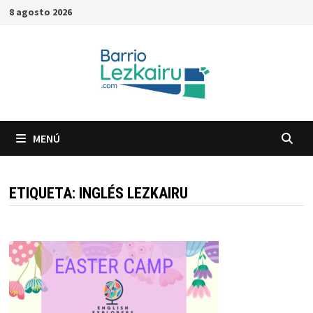
Saltar
8 agosto 2026
al
contenido
MENÚ
ETIQUETA:
INGLÉS LEZKAIRU