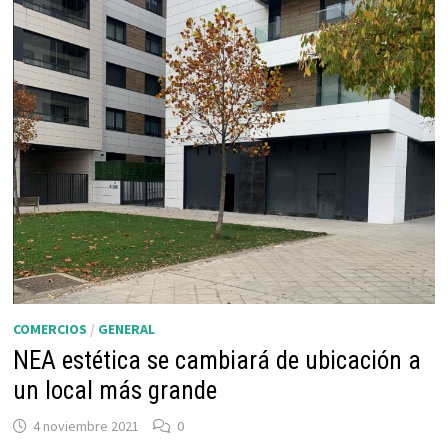
COMERCIOS
/
GENERAL
NEA estética se cambiará de ubicación a
un local más grande
4 noviembre 2021
0