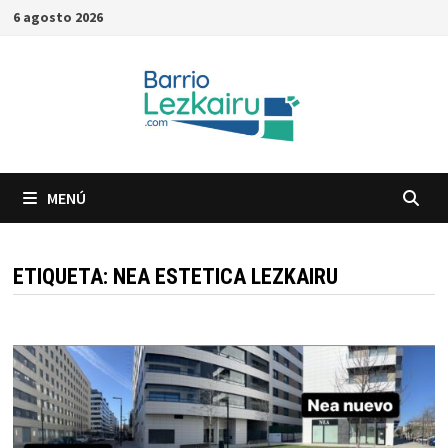
Saltar
6 agosto 2026
al
contenido
MENÚ
ETIQUETA:
NEA ESTETICA LEZKAIRU