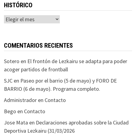
HISTÓRICO
Histórico
COMENTARIOS RECIENTES
Sotero
en
El frontón de Lezkairu se adapta para poder
acoger partidos de frontball
SJC
en
Paseo por el barrio (5 de mayo) y FORO DE
BARRIO (6 de mayo). Programa completo.
Administrador
en
Contacto
Bego
en
Contacto
Jose Mata
en
Declaraciones aprobadas sobre la Ciudad
Deportiva Lezkairu (31/03/2026