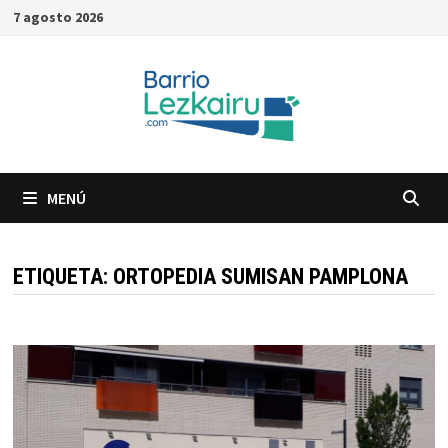
Saltar
7 agosto 2026
al
contenido
MENÚ
ETIQUETA:
ORTOPEDIA SUMISAN PAMPLONA