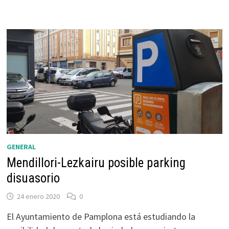
LEZKAIRU
PARA
2023
GENERAL
Mendillori-Lezkairu posible parking
disuasorio
24 enero 2020
0
El Ayuntamiento de Pamplona está estudiando la