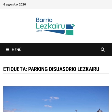
Saltar
6 agosto 2026
al
contenido
MENÚ
ETIQUETA:
PARKING DISUASORIO LEZKAIRU