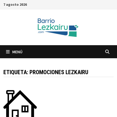
Saltar
7 agosto 2026
al
contenido
MENÚ
ETIQUETA:
PROMOCIONES LEZKAIRU