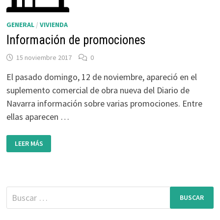
GENERAL
/
VIVIENDA
Información de promociones
15 noviembre 2017
0
El pasado domingo, 12 de noviembre, apareció en el
suplemento comercial de obra nueva del Diario de
Navarra información sobre varias promociones. Entre
ellas aparecen …
INFORMACIÓN
LEER MÁS
DE
PROMOCIONES
Buscar: