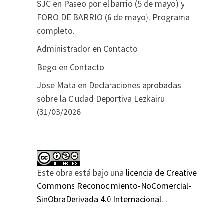
SJC
en
Paseo por el barrio (5 de mayo) y
FORO DE BARRIO (6 de mayo). Programa
completo.
Administrador
en
Contacto
Bego
en
Contacto
Jose Mata
en
Declaraciones aprobadas
sobre la Ciudad Deportiva Lezkairu
(31/03/2026
Este obra está bajo una
licencia de Creative
Commons Reconocimiento-NoComercial-
SinObraDerivada 4.0 Internacional.
.