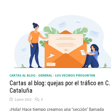
CARTAS AL BLOG
/
GENERAL
/
LOS VECINOS PREGUNTAN
Cartas al blog: quejas por el tráfico en C.
Cataluña
2 junio 2022
0
¡Hola! Hace tiempo creamos una ‘sección’ llamada