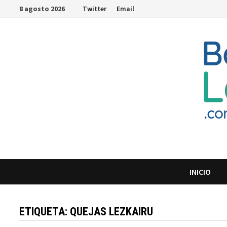
Saltar
8 agosto 2026
Twitter
Email
al
contenido
INICIO
ETIQUETA:
QUEJAS LEZKAIRU