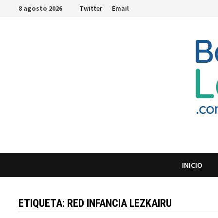
Saltar
8 agosto 2026
Twitter
Email
al
contenido
INICIO
ETIQUETA:
RED INFANCIA LEZKAIRU