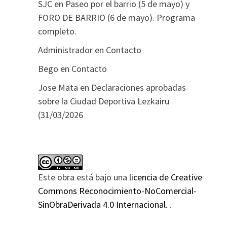
SJC
en
Paseo por el barrio (5 de mayo) y
FORO DE BARRIO (6 de mayo). Programa
completo.
Administrador
en
Contacto
Bego
en
Contacto
Jose Mata
en
Declaraciones aprobadas
sobre la Ciudad Deportiva Lezkairu
(31/03/2026
Este obra está bajo una
licencia de Creative
Commons Reconocimiento-NoComercial-
SinObraDerivada 4.0 Internacional.
.