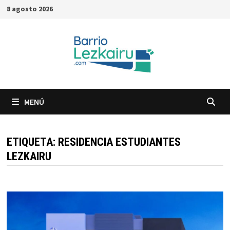
Saltar
8 agosto 2026
al
contenido
MENÚ
ETIQUETA:
RESIDENCIA ESTUDIANTES
LEZKAIRU