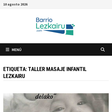
Saltar
10 agosto 2026
al
contenido
MENÚ
ETIQUETA:
TALLER MASAJE INFANTIL
LEZKAIRU