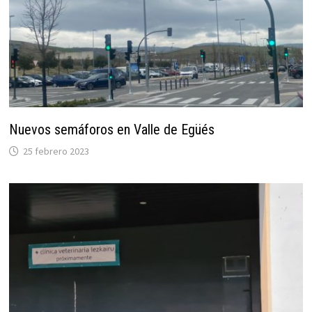
Nuevos semáforos en Valle de Egüés
25 febrero 2023