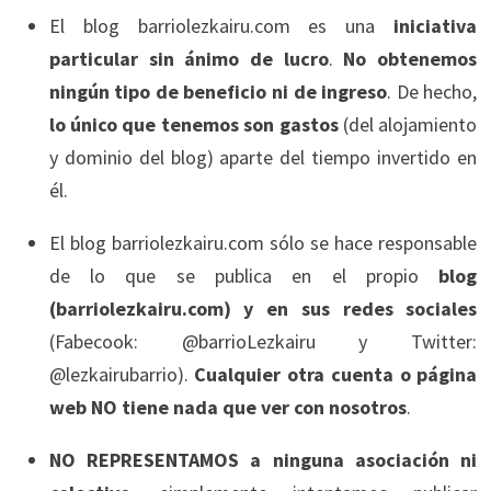
El blog barriolezkairu.com es una
iniciativa
particular sin ánimo de lucro
.
No obtenemos
ningún tipo de beneficio ni de ingreso
. De hecho,
lo único que tenemos son gastos
(del alojamiento
y dominio del blog) aparte del tiempo invertido en
él.
El blog barriolezkairu.com sólo se hace responsable
de lo que se publica en el propio
blog
(barriolezkairu.com) y en sus redes sociales
(Fabecook: @barrioLezkairu y Twitter:
@lezkairubarrio).
Cualquier otra cuenta o página
web NO tiene nada que ver con nosotros
.
NO REPRESENTAMOS a ninguna asociación ni