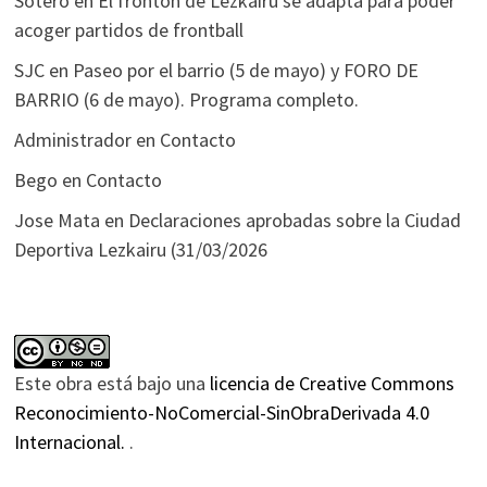
Sotero
en
El frontón de Lezkairu se adapta para poder
acoger partidos de frontball
SJC
en
Paseo por el barrio (5 de mayo) y FORO DE
BARRIO (6 de mayo). Programa completo.
Administrador
en
Contacto
Bego
en
Contacto
Jose Mata
en
Declaraciones aprobadas sobre la Ciudad
Deportiva Lezkairu (31/03/2026
Este obra está bajo una
licencia de Creative Commons
Reconocimiento-NoComercial-SinObraDerivada 4.0
Internacional.
.