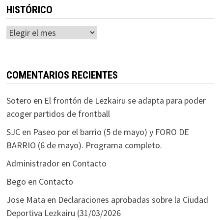
HISTÓRICO
Histórico
COMENTARIOS RECIENTES
Sotero
en
El frontón de Lezkairu se adapta para poder
acoger partidos de frontball
SJC
en
Paseo por el barrio (5 de mayo) y FORO DE
BARRIO (6 de mayo). Programa completo.
Administrador
en
Contacto
Bego
en
Contacto
Jose Mata
en
Declaraciones aprobadas sobre la Ciudad
Deportiva Lezkairu (31/03/2026