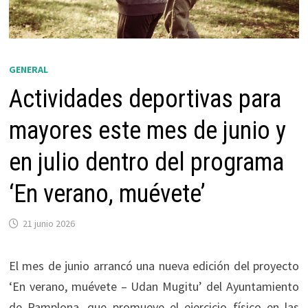
GENERAL
Actividades deportivas para
mayores este mes de junio y
en julio dentro del programa
‘En verano, muévete’
21 junio 2026
El mes de junio arrancó una nueva edición del proyecto
‘En verano, muévete – Udan Mugitu’ del Ayuntamiento
de Pamplona, que promueve el ejercicio físico en las