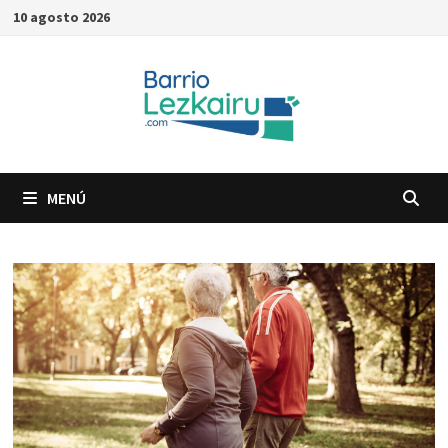
Saltar
10 agosto 2026
al
contenido
MENÚ