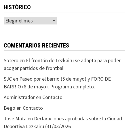
HISTÓRICO
Histórico
COMENTARIOS RECIENTES
Sotero
en
El frontón de Lezkairu se adapta para poder
acoger partidos de frontball
SJC
en
Paseo por el barrio (5 de mayo) y FORO DE
BARRIO (6 de mayo). Programa completo.
Administrador
en
Contacto
Bego
en
Contacto
Jose Mata
en
Declaraciones aprobadas sobre la Ciudad
Deportiva Lezkairu (31/03/2026