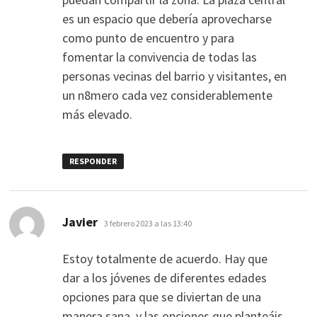
es un espacio que debería aprovecharse
como punto de encuentro y para
fomentar la convivencia de todas las
personas vecinas del barrio y visitantes, en
un n8mero cada vez considerablemente
más elevado.
RESPONDER
dice:
Javier
3 febrero 2023 a las 13:40
Estoy totalmente de acuerdo. Hay que
dar a los jóvenes de diferentes edades
opciones para que se diviertan de una
manera sana, y las opciones que planteáis