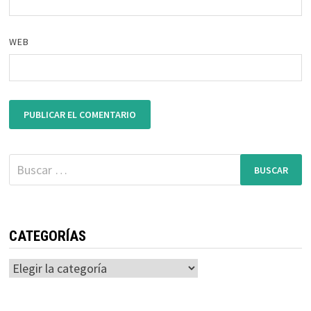
WEB
Buscar:
CATEGORÍAS
Categorías