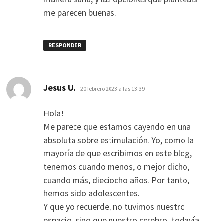
me parecen buenas.
RESPONDER
dice:
Jesus U.
20 febrero 2023 a las 13:39
Hola!
Me parece que estamos cayendo en una
absoluta sobre estimulación. Yo, como la
mayoría de que escribimos en este blog,
tenemos cuando menos, o mejor dicho,
cuando más, dieciocho años. Por tanto,
hemos sido adolescentes.
Y que yo recuerde, no tuvimos nuestro
espacio, sino que nuestro cerebro, todavía