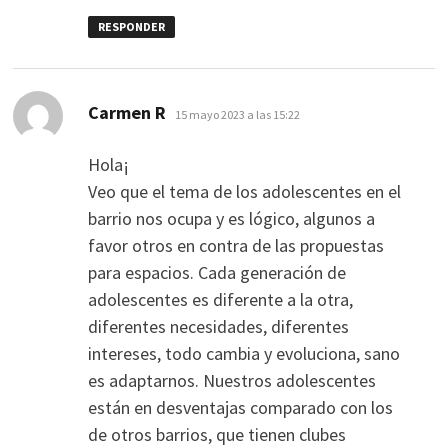
RESPONDER
dice:
Carmen R
15 mayo 2023 a las 15:22
Hola¡
Veo que el tema de los adolescentes en el
barrio nos ocupa y es lógico, algunos a
favor otros en contra de las propuestas
para espacios. Cada generación de
adolescentes es diferente a la otra,
diferentes necesidades, diferentes
intereses, todo cambia y evoluciona, sano
es adaptarnos. Nuestros adolescentes
están en desventajas comparado con los
de otros barrios, que tienen clubes