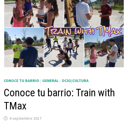
CONOCE TU BARRIO
/
GENERAL
/
OCIO/CULTURA
Conoce tu barrio: Train with
TMax
4 septiembre 2017