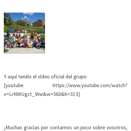
Y aquí tenéis el vídeo oficial del grupo:
[youtube https://www.youtube.com/watch?
v=LrNWUgzt_Ww&w=560&h=315]
¡Muchas gracias por contarnos un poco sobre vosotros,