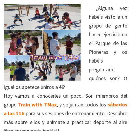
¿Alguna vez
habéis visto a un
grupo de gente
hacer ejercicio en
el Parque de las
Pioneras y os
habéis
preguntado
quiénes son? O
igual os apetece uniros a él?
Hoy vamos a conocerles un poco. Son miembros del
grupo
Train with TMax
, y se juntan todos los
sábados
a las 11h
para sus sesiones de entrenamiento. Descubre
más sobre ellos y anímate a practicar deporte al aire
libre aprendiendo inglés!!