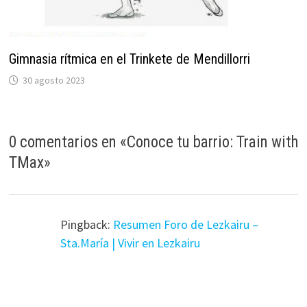
Gimnasia rítmica en el Trinkete de Mendillorri
30 agosto 2023
0 comentarios en «
Conoce tu barrio: Train with
TMax
»
Pingback:
Resumen Foro de Lezkairu –
Sta.María | Vivir en Lezkairu