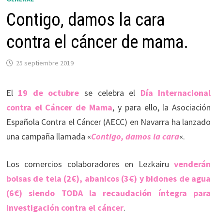
Contigo, damos la cara
contra el cáncer de mama.
25 septiembre 2019
El
19 de octubre
se celebra el
Día Internacional
contra el Cáncer de Mama
, y para ello, la Asociación
Española Contra el Cáncer (AECC) en Navarra ha lanzado
una campaña llamada «
Contigo, damos la cara
«.
Los comercios colaboradores en Lezkairu
venderán
bolsas de tela (2€), abanicos (3€) y bidones de agua
(6€) siendo TODA la recaudación íntegra para
investigación contra el cáncer
.