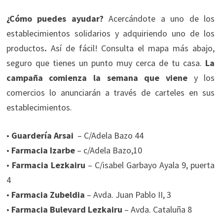
¿Cómo puedes ayudar?
Acercándote a uno de los
establecimientos solidarios y adquiriendo uno de los
productos
.
Así de fácil! Consulta el mapa más abajo,
seguro que tienes un punto muy cerca de tu casa.
La
campaña comienza la semana que viene
y los
comercios lo anunciarán a través de carteles en sus
establecimientos.
•
Guardería Arsai
– C/Adela Bazo 44
•
Farmacia Izarbe
– c/Adela Bazo,10
•
Farmacia Lezkairu
– C/isabel Garbayo Ayala 9, puerta
4
•
Farmacia Zubeldia
– Avda. Juan Pablo II, 3
•
Farmacia Bulevard Lezkairu
– Avda. Cataluña 8