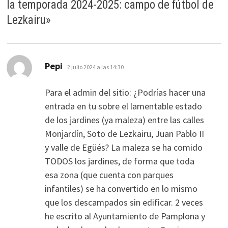
la temporada 2024-2025: campo de fútbol de
Lezkairu
»
dice:
Pepi
2 julio 2024 a las 14:30
Para el admin del sitio: ¿Podrías hacer una
entrada en tu sobre el lamentable estado
de los jardines (ya maleza) entre las calles
Monjardín, Soto de Lezkairu, Juan Pablo II
y valle de Egüés? La maleza se ha comido
TODOS los jardines, de forma que toda
esa zona (que cuenta con parques
infantiles) se ha convertido en lo mismo
que los descampados sin edificar. 2 veces
he escrito al Ayuntamiento de Pamplona y