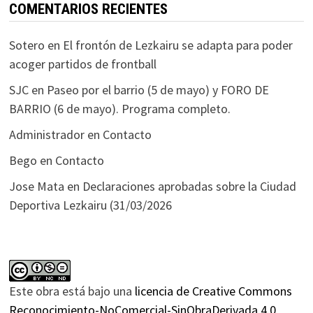
COMENTARIOS RECIENTES
Sotero
en
El frontón de Lezkairu se adapta para poder
acoger partidos de frontball
SJC
en
Paseo por el barrio (5 de mayo) y FORO DE
BARRIO (6 de mayo). Programa completo.
Administrador
en
Contacto
Bego
en
Contacto
Jose Mata
en
Declaraciones aprobadas sobre la Ciudad
Deportiva Lezkairu (31/03/2026
Este obra está bajo una
licencia de Creative Commons
Reconocimiento-NoComercial-SinObraDerivada 4.0