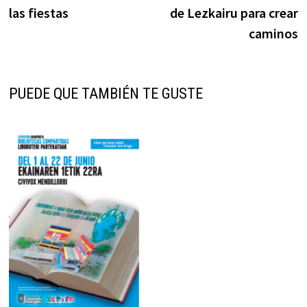
entradas
las fiestas
de Lezkairu para crear
caminos
PUEDE QUE TAMBIÉN TE GUSTE