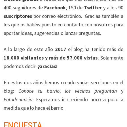
400 seguidores de
Facebook
, 150 de
Twitter
y a los 90
suscriptores
por correo electrónico. Gracias también a
los que os habéis puesto en contacto con nosotros para
aportar ideas, sugerencias o lanzar preguntas.
A lo largo de este año
2017
el blog ha tenido más de
18.600 visitantes y más de 57.000 vistas.
Solamente
podemos decir:
¡Gracias!
En estos dos años hemos creado varias secciones en el
blog:
Conoce tu barrio
,
los vecinos preguntan
y
Fotodenuncia
. Esperamos ir creciendo poco a poco a
medida que lo hace el barrio.
ENCUESTA