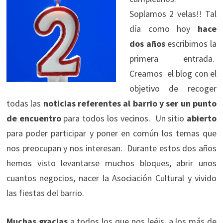
Soplamos 2 velas!! Tal
día como hoy
hace
dos años
escribimos la
primera entrada.
Creamos el blog con el
objetivo de recoger
todas las
noticias referentes al barrio y ser un punto
de encuentro
para todos los vecinos. Un sitio
abierto
para poder participar y poner en común los temas que
nos preocupan y nos interesan. Durante estos dos años
hemos visto levantarse muchos bloques, abrir unos
cuantos negocios, nacer la Asociación Cultural y vivido
las fiestas del barrio.
Muchas gracias
a todos los que nos leéis, a los más de