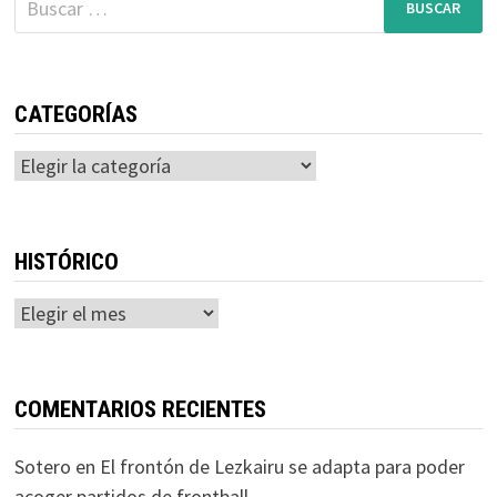
CATEGORÍAS
Categorías
HISTÓRICO
Histórico
COMENTARIOS RECIENTES
Sotero
en
El frontón de Lezkairu se adapta para poder
acoger partidos de frontball