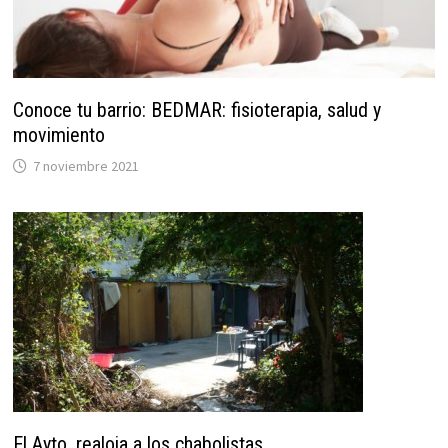
Conoce tu barrio: BEDMAR: fisioterapia, salud y
movimiento
7 noviembre 2021
El Ayto. realoja a los chabolistas