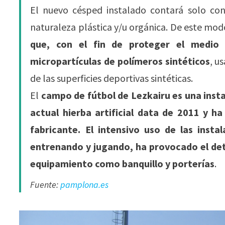
El nuevo césped instalado contará solo con 
naturaleza plástica y/u orgánica. De este mod
que, con el fin de proteger el medio 
micropartículas de polímeros sintéticos
, u
de las superficies deportivas sintéticas.
El
campo de fútbol de Lezkairu es una inst
actual hierba artificial data de 2011 y ha
fabricante. El intensivo uso de las inst
entrenando y jugando, ha provocado el de
equipamiento como banquillo y porterías
.
Fuente:
pamplona.es