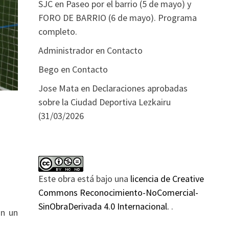
SJC
en
Paseo por el barrio (5 de mayo) y
FORO DE BARRIO (6 de mayo). Programa
completo.
Administrador
en
Contacto
Bego
en
Contacto
Jose Mata
en
Declaraciones aprobadas
sobre la Ciudad Deportiva Lezkairu
(31/03/2026
Este obra está bajo una
licencia de Creative
Commons Reconocimiento-NoComercial-
SinObraDerivada 4.0 Internacional.
.
on un