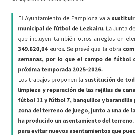
El Ayuntamiento de Pamplona va a
sustitui
municipal de fútbol de Lezkairu
. La Junta d
que incluyen también otros arreglos en el
349.820,04
euros. Se prevé que la obra
comi
semanas, por lo que el campo de fútbol co
próxima temporada 2025-2026.
Los trabajos proponen la
sustitución de tod
limpieza y reparación de las rejillas de ca
fútbol 11 y fútbol 7, banquillos y barandilla
zona del terreno de juego, junto a una de l
ha producido un asentamiento del terreno
.
para evitar nuevos asentamientos que pued