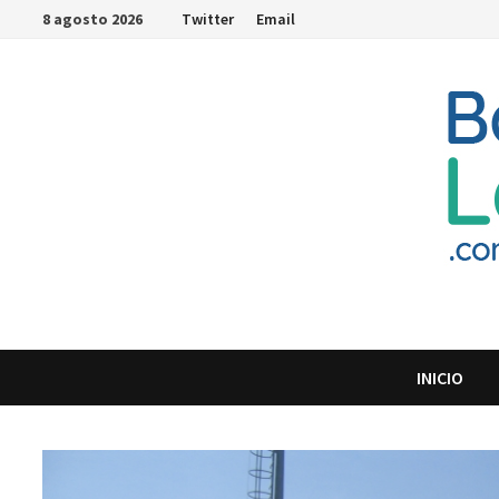
Saltar
8 agosto 2026
Twitter
Email
al
contenido
INICIO