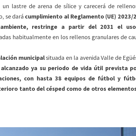
un lastre de arena de sílice y carecerá de relleno
o, se dará
cumplimiento al Reglamento (UE) 2023/
ambiente, restringe a partir del 2031 el us
sadas habitualmente en los rellenos granulares de ca
alación municipal
situada en la avenida Valle de Egüé
 alcanzado ya su periodo de vida útil prevista po
alaciones, con hasta 38 equipos de fútbol y fútb
terioro tanto del césped como de otros elementos