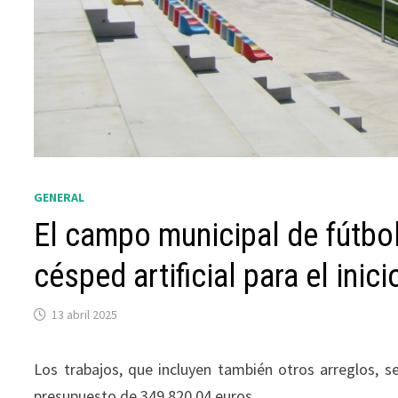
GENERAL
El campo municipal de fútbo
césped artificial para el ini
13 abril 2025
Los trabajos, que incluyen también otros arreglos, s
presupuesto de 349.820,04 euros