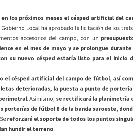
r en los próximos meses el césped artificial del c
e Gobierno Local ha aprobado la licitación de los trab
ementos accesorios del campo, con un
presupuest
ence en el mes de mayo y se prolongue durante 
n su nuevo césped estaría listo para el inicio d
o el césped artificial del campo de fútbol, así com
naletas deterioradas, la puesta a punto de portería
 perimetral
. Asimismo,
se rectificará la planimetría 
as porterías de fútbol 8 de la banda suroeste, dond
 Se
reforzará el soporte de todos los puntos singul
an hundir el terreno
.