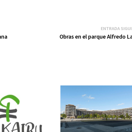
ENTRADA SIGU
ana
Obras en el parque Alfredo L