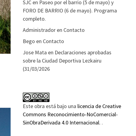
SJC
en
Paseo por el barrio (5 de mayo) y
FORO DE BARRIO (6 de mayo). Programa
completo.
Administrador
en
Contacto
Bego
en
Contacto
Jose Mata
en
Declaraciones aprobadas
sobre la Ciudad Deportiva Lezkairu
(31/03/2026
Este obra está bajo una
licencia de Creative
Commons Reconocimiento-NoComercial-
SinObraDerivada 4.0 Internacional.
.