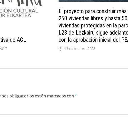
El proyecto para construir más
250 viviendas libres y hasta 50
viviendas protegidas en la parc
L23 de Lezkairu sigue adelant
tiva de ACL
con la aprobación inicial del P
2017
17 diciembre 2025
mpos obligatorios están marcados con
*