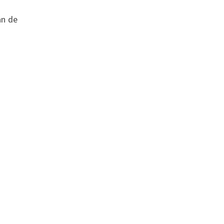
an de