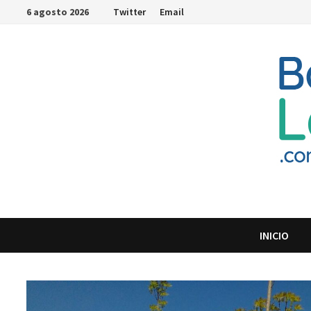
Saltar
6 agosto 2026
Twitter
Email
al
contenido
INICIO