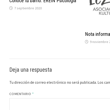
Conoce tu barrio: EREIN Psicología
7 septiembre 2020
Nota informa
9 noviembre 
Deja una respuesta
Tu dirección de correo electrónico no será publicada.
Los ca
COMENTARIO
*