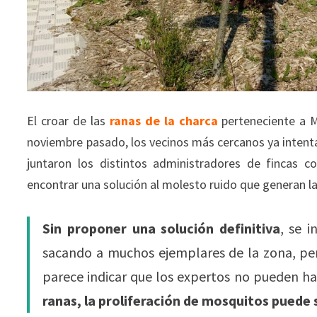
El croar de las
ranas de la charca
perteneciente a Mu
noviembre pasado, los vecinos más cercanos ya inten
juntaron los distintos administradores de fincas c
encontrar una solución al molesto ruido que generan la
Sin proponer una solución definitiva
, se 
sacando a muchos ejemplares de la zona, p
parece indicar que los expertos no pueden ha
ranas, la proliferación de mosquitos puede