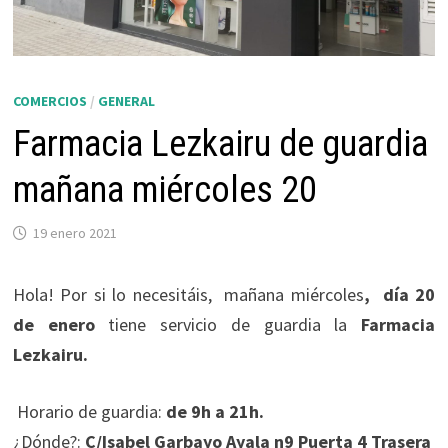
COMERCIOS
/
GENERAL
Farmacia Lezkairu de guardia
mañana miércoles 20
19 enero 2021
Hola! Por si lo necesitáis, mañana miércoles
, día 20
de enero
tiene servicio de guardia la
Farmacia
Lezkairu.
Horario de guardia:
de 9h a 21h.
¿Dónde?:
C/Isabel Garbayo Ayala n9 Puerta 4 Trasera