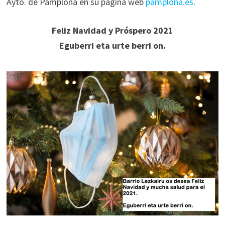
Ayto. de Pamplona en su página web
pamplona.es
.
Feliz Navidad y Próspero 2021
Eguberri eta urte berri on.