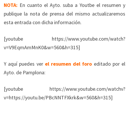
NOTA:
En cuanto el Ayto. suba a Youtbe el resumen y
publique la nota de prensa del mismo actualizaremos
esta entrada con dicha información.
[youtube https://www.youtube.com/watch?
v=V9EqmAmMnK0&w=560&h=315]
Y aquí puedes ver
el resumen del foro
editado por el
Ayto. de Pamplona:
[youtube https://www.youtube.com/watchv?
v=https://youtu.be/PBcNNTFXkrk&w=560&h=315]