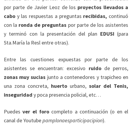
por parte de Javier Leoz de los
proyectos llevados a
cabo
y las respuestas a preguntas
recibidas,
continuó
con la
ronda de preguntas
por parte de los asistentes
y terminó con la presentación del plan
EDUSI
(para
Sta.María la Resl entre otras).
Entre las cuestiones expuestas por parte de los
asistentes se encuentran:
excesivo
ruido
de perros,
zonas muy sucias
junto a contenedores y trapicheo en
una zona concreta,
huerto
urbano,
solar del Tenis,
inseguridad
y poca presencia policial, etc…
Puedes
ver el foro
completo a continuación (o en el
canal de Youtube
pamplonaesparticipacipion
).