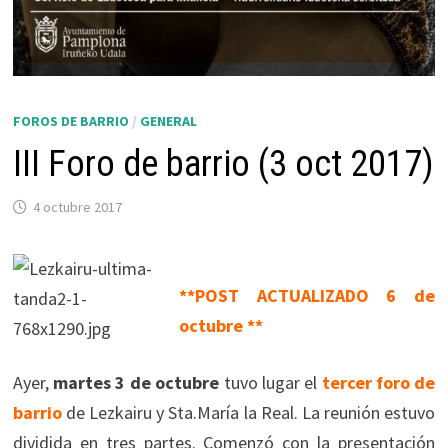
FOROS DE BARRIO
/
GENERAL
III Foro de barrio (3 oct 2017)
4 octubre 2017
**POST ACTUALIZADO 6 de
octubre **
Ayer,
martes 3 de octubre
tuvo lugar el
tercer foro de
barrio
de Lezkairu y Sta.María la Real. La reunión estuvo
dividida en tres partes. Comenzó con la presentación