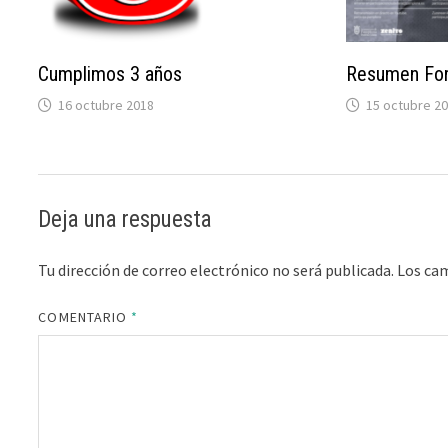
Resumen Foro
Cumplimos 3 años
15 octubre 2
16 octubre 2018
Deja una respuesta
Tu dirección de correo electrónico no será publicada.
Los ca
COMENTARIO
*