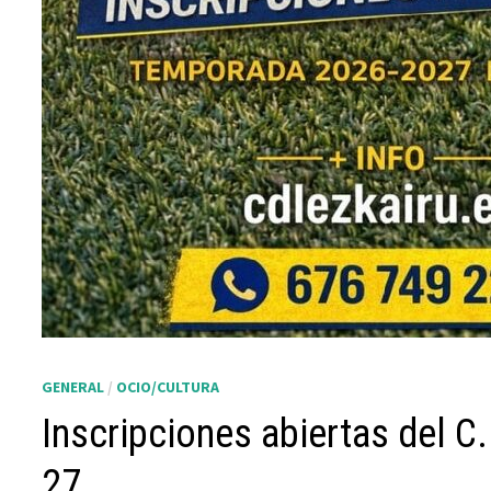
GENERAL
/
OCIO/CULTURA
Inscripciones abiertas del C
27