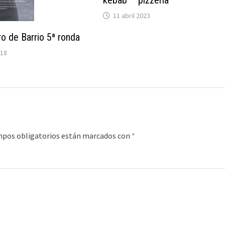
11 abril 2023
 de Barrio 5ª ronda
018
mpos obligatorios están marcados con
*