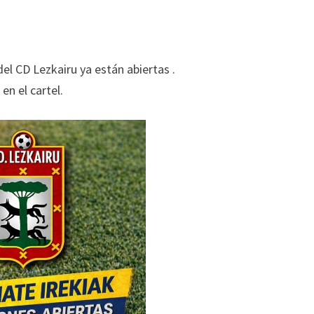
el CD Lezkairu ya están abiertas .
en el cartel.