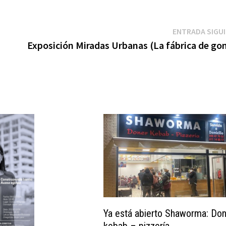
ENTRADA SIGU
Exposición Miradas Urbanas (La fábrica de go
Ya está abierto Shaworma: Do
kebab – pizzería