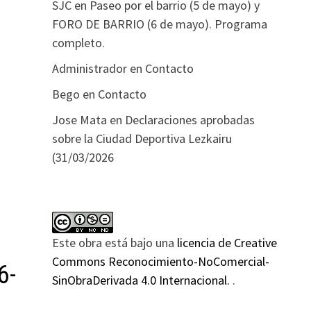
SJC
en
Paseo por el barrio (5 de mayo) y
FORO DE BARRIO (6 de mayo). Programa
completo.
Administrador
en
Contacto
Bego
en
Contacto
Jose Mata
en
Declaraciones aprobadas
sobre la Ciudad Deportiva Lezkairu
(31/03/2026
Este obra está bajo una
licencia de Creative
Commons Reconocimiento-NoComercial-
6-
SinObraDerivada 4.0 Internacional.
.