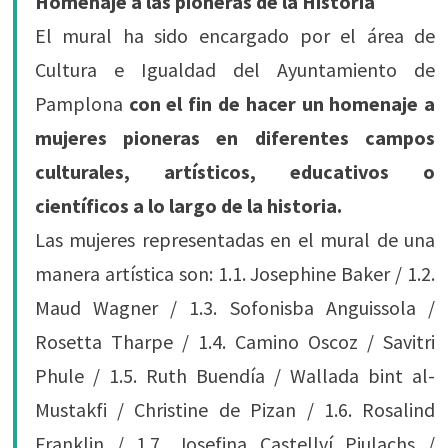
Homenaje a las pioneras de la Historia
El mural ha sido encargado por el área de
Cultura e Igualdad del Ayuntamiento de
Pamplona
con el fin de hacer un homenaje a
mujeres pioneras en diferentes campos
culturales, artísticos, educativos o
científicos a lo largo de la historia.
Las mujeres representadas en el mural de una
manera artística son: 1.1. Josephine Baker / 1.2.
Maud Wagner / 1.3. Sofonisba Anguissola /
Rosetta Tharpe / 1.4. Camino Oscoz / Savitri
Phule / 1.5. Ruth Buendía / Wallada bint al-
Mustakfi / Christine de Pizan / 1.6. Rosalind
Franklin / 1.7. Josefina Castellví Piulachs /