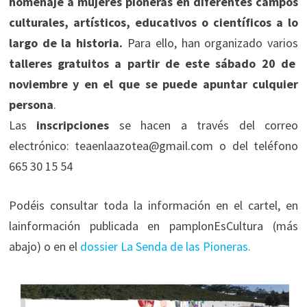
homenaje a mujeres pioneras en diferentes campos
culturales, artísticos, educativos o científicos a lo
largo de la historia.
Para ello, han organizado varios
talleres gratuitos a partir de este sábado 20 de
noviembre y en el que se puede apuntar culquier
persona
.
Las
inscripciones
se hacen a través del correo
electrónico: teaenlaazotea@gmail.com o del teléfono
665 30 15 54
Podéis consultar toda la información en el cartel, en
lainformación publicada en pamplonEsCultura (más
abajo) o en el
dossier La Senda de las Pioneras.