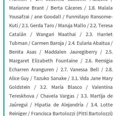
Marianne Brant / Berta Cáceres / 1.8. Malala
Yousafzai / ane Goodall / Funmilayo Ransome-
Kuti / 2.1. Gerda Taro / Maruja Mallo / 2.2. Teresa
Catalán / Wangari Maathai / 2.3. Harriet
Tubman / Carmen Baroja / 2.4. Eularia Abaitua /
Benita Asas / Maddalen Jauregiberry / 2.5.
Margaret Elizabeth Fountaine / 2.6. Remigia
Echarren Aranguren / 2.7. Vanessa Bell / 2.8.
Alice Guy / Tazuko Sanake / 3.1. Vida Jane Mary
Goldstein / 3.2. María Blasco / Valentina
Tereskhova / Chavela Vargas / 3.3. Martija de
Jaúregui / Hipatia de Alejandría / 3.4. Lotte
Reiniger / Francisca Bartolozzi (Pitti Bartolozzi)