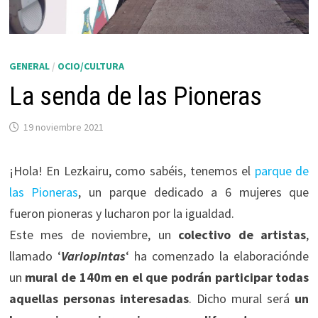
GENERAL
/
OCIO/CULTURA
La senda de las Pioneras
19 noviembre 2021
¡Hola! En Lezkairu, como sabéis, tenemos el
parque de
las Pioneras
, un parque dedicado a 6 mujeres que
fueron pioneras y lucharon por la igualdad.
Este mes de noviembre, un
colectivo de artistas
,
llamado ‘
Variopintas
‘ ha comenzado la elaboraciónde
un
mural de 140m en el que podrán participar todas
aquellas personas interesadas
. Dicho mural será
un