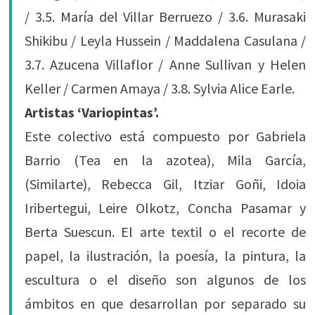
/ 3.5. María del Villar Berruezo / 3.6. Murasaki
Shikibu / Leyla Hussein / Maddalena Casulana /
3.7. Azucena Villaflor / Anne Sullivan y Helen
Keller / Carmen Amaya / 3.8. Sylvia Alice Earle.
Artistas ‘Variopintas’.
Este colectivo está compuesto por Gabriela
Barrio (Tea en la azotea), Mila García,
(Similarte), Rebecca Gil, Itziar Goñi, Idoia
Iribertegui, Leire Olkotz, Concha Pasamar y
Berta Suescun. El arte textil o el recorte de
papel, la ilustración, la poesía, la pintura, la
escultura o el diseño son algunos de los
ámbitos en que desarrollan por separado su