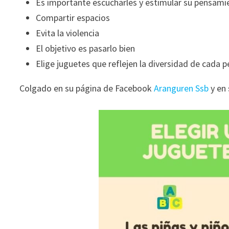
Es importante escucharles y estimular su pensamie
Compartir espacios
Evita la violencia
El objetivo es pasarlo bien
Elige juguetes que reflejen la diversidad de cada 
Colgado en su página de Facebook
Aranguren Ssb
y en