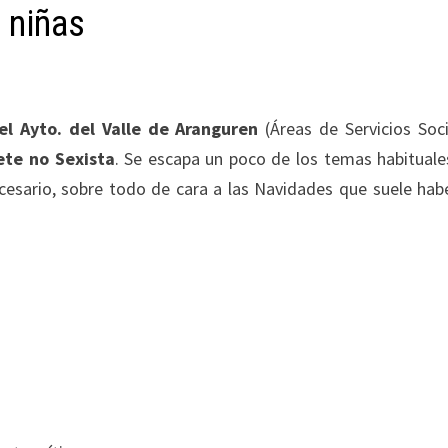
 niñas
l Ayto. del Valle de Aranguren
(Áreas de Servicios Soci
ete no Sexista
. Se escapa un poco de los temas habituale
esario, sobre todo de cara a las Navidades que suele hab