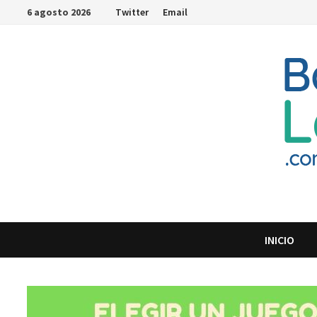
Saltar
6 agosto 2026
Twitter
Email
al
contenido
INICIO