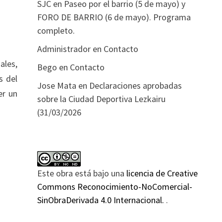
SJC
en
Paseo por el barrio (5 de mayo) y
FORO DE BARRIO (6 de mayo). Programa
completo.
Administrador
en
Contacto
ales,
Bego
en
Contacto
s del
Jose Mata
en
Declaraciones aprobadas
er un
sobre la Ciudad Deportiva Lezkairu
(31/03/2026
Este obra está bajo una
licencia de Creative
Commons Reconocimiento-NoComercial-
SinObraDerivada 4.0 Internacional.
.