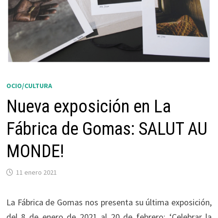
OCIO/CULTURA
Nueva exposición en La
Fábrica de Gomas: SALUT AU
MONDE!
11 enero 2021
La Fábrica de Gomas nos presenta su última exposición,
del 8 de enero de 2021 al 20 de febrero: ‘Celebrar la