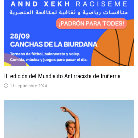
III edición del Mundialito Antirracista de Iruñerria
11 septiembre 2024