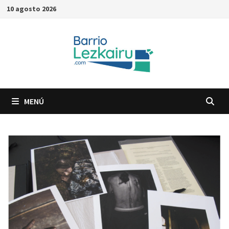
Saltar
10 agosto 2026
al
contenido
MENÚ