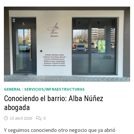
LA
TEMPORADA
26-
27
GENERAL
/
SERVICIOS/INFRAESTRUCTURAS
Conociendo el barrio: Alba Núñez
abogada
15 abril 2026
0
Y seguimos conociendo otro negocio que ya abrió