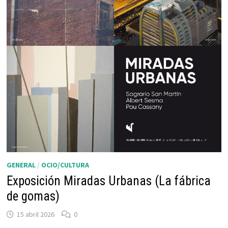
GENERAL
/
OCIO/CULTURA
Exposición Miradas Urbanas (La fábrica
de gomas)
15 abril 2026
0