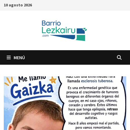
Saltar
10 agosto 2026
al
contenido
MENÚ