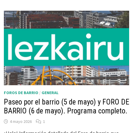
LZK.
GOLES
QUE
MARCAN
FOROS DE BARRIO
/
GENERAL
Paseo por el barrio (5 de mayo) y FORO DE
BARRIO (6 de mayo). Programa completo.
4 mayo 2026
1