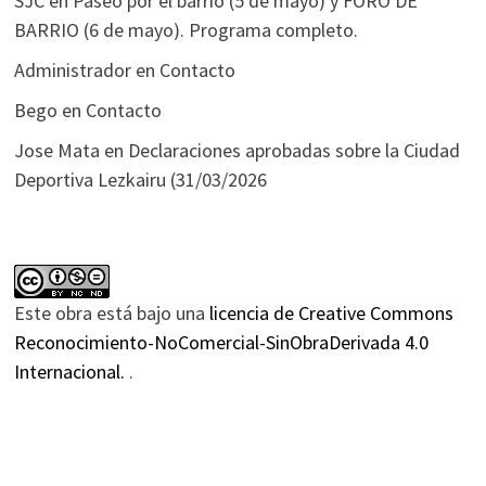
SJC
en
Paseo por el barrio (5 de mayo) y FORO DE
BARRIO (6 de mayo). Programa completo.
Administrador
en
Contacto
Bego
en
Contacto
Jose Mata
en
Declaraciones aprobadas sobre la Ciudad
Deportiva Lezkairu (31/03/2026
Este obra está bajo una
licencia de Creative Commons
Reconocimiento-NoComercial-SinObraDerivada 4.0
Internacional.
.