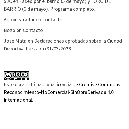
SJC
en
Paseo por el barrio (5 de mayo) y FORO DE
BARRIO (6 de mayo). Programa completo.
Administrador
en
Contacto
Bego
en
Contacto
Jose Mata
en
Declaraciones aprobadas sobre la Ciudad
Deportiva Lezkairu (31/03/2026
Este obra está bajo una
licencia de Creative Commons
Reconocimiento-NoComercial-SinObraDerivada 4.0
Internacional.
.