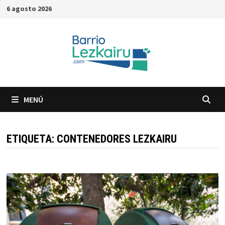
Saltar
6 agosto 2026
al
contenido
MENÚ
ETIQUETA:
CONTENEDORES LEZKAIRU