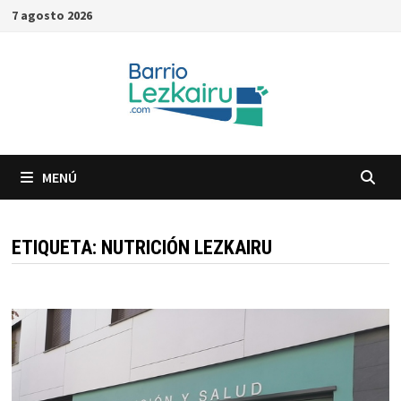
Saltar
7 agosto 2026
al
contenido
MENÚ
ETIQUETA:
NUTRICIÓN LEZKAIRU