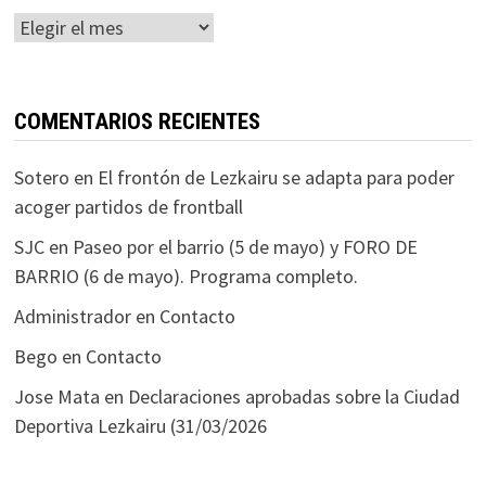
Histórico
COMENTARIOS RECIENTES
Sotero
en
El frontón de Lezkairu se adapta para poder
acoger partidos de frontball
SJC
en
Paseo por el barrio (5 de mayo) y FORO DE
BARRIO (6 de mayo). Programa completo.
Administrador
en
Contacto
Bego
en
Contacto
Jose Mata
en
Declaraciones aprobadas sobre la Ciudad
Deportiva Lezkairu (31/03/2026