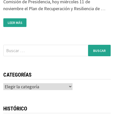
Comisión de Presidencia, hoy miércoles 11 de
noviembre el Plan de Recuperación y Resiliencia de …
NUEVO
LEER MÁS
PARQUE
EN
LEZKAIRU:
CAMPOSANTO
Buscar:
CATEGORÍAS
Categorías
HISTÓRICO