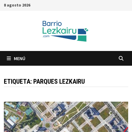
Saltar
8 agosto 2026
al
contenido
MENÚ
ETIQUETA:
PARQUES LEZKAIRU