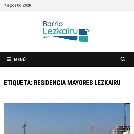
Saltar
7 agosto 2026
al
contenido
MENÚ
ETIQUETA:
RESIDENCIA MAYORES LEZKAIRU