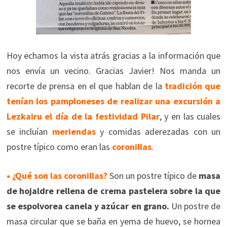
Hoy echamos la vista atrás gracias a la información que
nos envía un vecino. Gracias Javier! Nos manda un
recorte de prensa en el que hablan de la
tradición que
tenían los pamploneses de realizar una excursión a
Lezkairu el día de la festividad Pilar
, y en las cuales
se incluían
meriendas
y comidas aderezadas con un
postre típico como eran las
coronillas
.
• ¿Qué son las coronillas?
Son un postre típico de
masa
de hojaldre rellena de crema pastelera sobre la que
se espolvorea canela y azúcar en grano.
Un postre de
masa circular que se baña en yema de huevo, se hornea