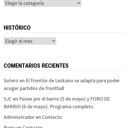
Categorías
HISTÓRICO
Histórico
COMENTARIOS RECIENTES
Sotero
en
El frontón de Lezkairu se adapta para poder
acoger partidos de frontball
SJC
en
Paseo por el barrio (5 de mayo) y FORO DE
BARRIO (6 de mayo). Programa completo.
Administrador
en
Contacto
Bego
en
Contacto