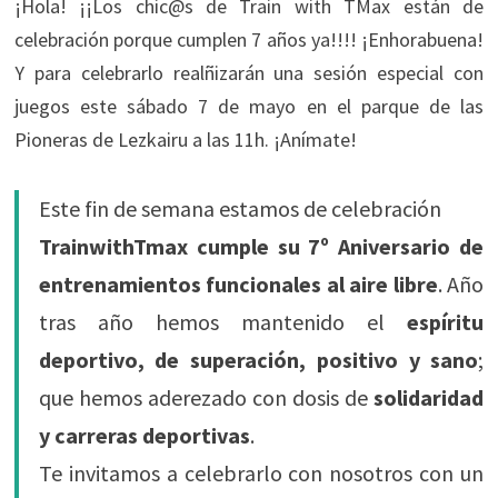
¡Hola! ¡¡Los chic@s de Train with TMax están de
celebración porque cumplen 7 años ya!!!! ¡Enhorabuena!
Y para celebrarlo realñizarán una sesión especial con
juegos este sábado 7 de mayo en el parque de las
Pioneras de Lezkairu a las 11h. ¡Anímate!
Este fin de semana estamos de celebración
TrainwithTmax cumple su 7º Aniversario de
entrenamientos funcionales al aire libre
. Año
tras año hemos mantenido el
espíritu
deportivo, de superación, positivo y sano
;
que hemos aderezado con dosis de
solidaridad
y carreras deportivas
.
Te invitamos a celebrarlo con nosotros con un