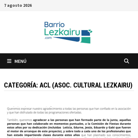
Saltar
7 agosto 2026
al
contenido
MENÚ
CATEGORÍA:
ACL (ASOC. CULTURAL LEZKAIRU)