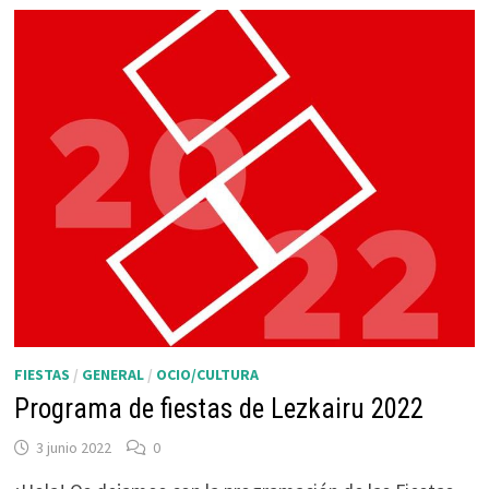
FIESTAS
/
GENERAL
/
OCIO/CULTURA
Programa de fiestas de Lezkairu 2022
3 junio 2022
0