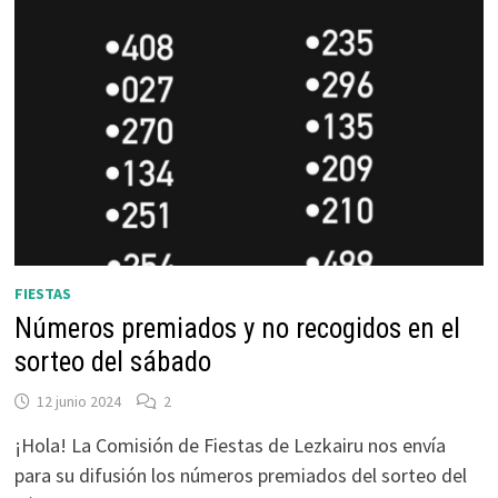
LEZKAIRU:
13
DE
NOVIEMBRE
FIESTAS
Números premiados y no recogidos en el
sorteo del sábado
12 junio 2024
2
¡Hola! La Comisión de Fiestas de Lezkairu nos envía
para su difusión los números premiados del sorteo del