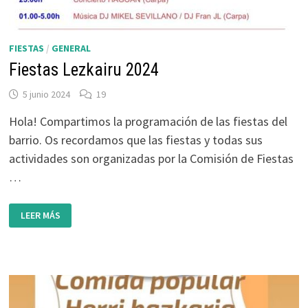
FIESTAS
/
GENERAL
Fiestas Lezkairu 2024
5 junio 2024
19
Hola! Compartimos la programación de las fiestas del
barrio. Os recordamos que las fiestas y todas sus
actividades son organizadas por la Comisión de Fiestas
…
FIESTAS
LEER MÁS
LEZKAIRU
2024