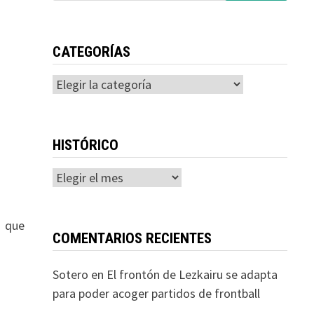
CATEGORÍAS
Categorías
HISTÓRICO
Histórico
s que
COMENTARIOS RECIENTES
Sotero
en
El frontón de Lezkairu se adapta
para poder acoger partidos de frontball