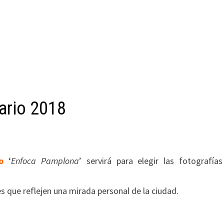
ario 2018
o
‘
Enfoca Pamplona
’ servirá para elegir las fotografía
que reflejen una mirada personal de la ciudad.