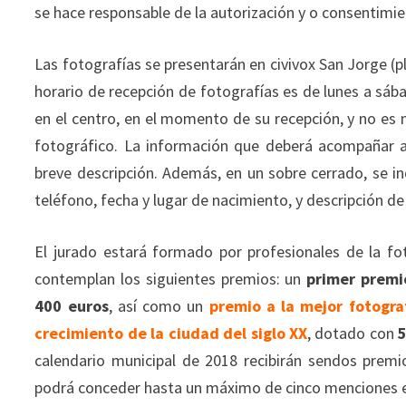
se hace responsable de la autorización y o consentimi
Las fotografías se presentarán en civivox San Jorge (p
horario de recepción de fotografías es de lunes a sába
en el centro, en el momento de su recepción, y no es n
fotográfico. La información que deberá acompañar a 
breve descripción. Además, en un sobre cerrado, se inc
teléfono, fecha y lugar de nacimiento, y descripción de 
El jurado estará formado por profesionales de la f
contemplan los siguientes premios: un
primer premio
400 euros
, así como un
premio a la mejor fotogra
crecimiento de la ciudad del siglo XX
, dotado con
calendario municipal de 2018 recibirán sendos prem
podrá conceder hasta un máximo de cinco menciones e