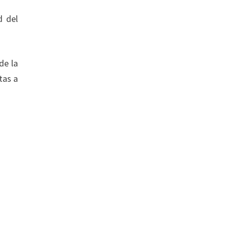
d del
de la
tas a