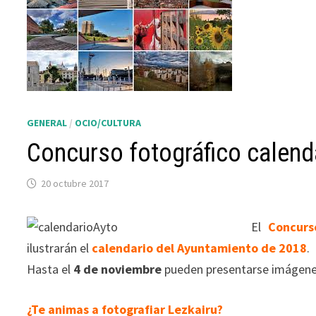
GENERAL
/
OCIO/CULTURA
Concurso fotográfico calend
20 octubre 2017
El
Concurs
ilustrarán el
calendario del Ayuntamiento de 2018
.
Hasta el
4 de noviembre
pueden presentarse imágenes 
¿Te animas a fotografiar Lezkairu?