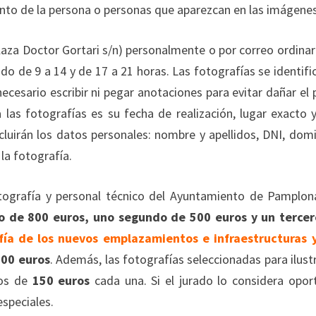
ento de la persona o personas que aparezcan en las imágenes
laza Doctor Gortari s/n) personalmente o por correo ordinari
do de 9 a 14 y de 17 a 21 horas. Las fotografías se identifi
ecesario escribir ni pegar anotaciones para evitar dañar el 
las fotografías es su fecha de realización, lugar exacto 
luirán los datos personales: nombre y apellidos, DNI, domic
la fotografía.
otografía y personal técnico del Ayuntamiento de Pamplon
 de 800 euros, uno segundo de 500 euros y un tercer
fía de los nuevos emplazamientos e infraestructuras 
500 euros
. Además, las fotografías seleccionadas para ilustr
ios de
150 euros
cada una. Si el jurado lo considera opor
speciales.