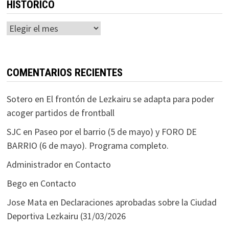
HISTÓRICO
Histórico
COMENTARIOS RECIENTES
Sotero
en
El frontón de Lezkairu se adapta para poder
acoger partidos de frontball
SJC
en
Paseo por el barrio (5 de mayo) y FORO DE
BARRIO (6 de mayo). Programa completo.
Administrador
en
Contacto
Bego
en
Contacto
Jose Mata
en
Declaraciones aprobadas sobre la Ciudad
Deportiva Lezkairu (31/03/2026