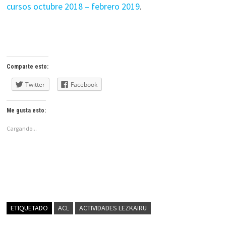
cursos octubre 2018 – febrero 2019
.
Comparte esto:
Twitter
Facebook
Me gusta esto:
Cargando...
ETIQUETADO
ACL
ACTIVIDADES LEZKAIRU