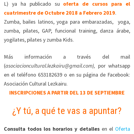
L) ya ha publicado su
oferta de cursos para el
cuatrimestre de Octubre 2018 a Febrero 2019
.
Zumba, bailes latinos, yoga para embarazadas, yoga,
zumba, pilates, GAP, funcional training, danza árabe,
yogilates, pilates y zumba Kids.
Más información a través del mail
(
asociacioncultural.lezkairu@gmail.com),
por whatsapp
en el teléfono 653182639 o en su página de Facebook:
Asociación Cultural Lezkairu.
INSCRIPCIONES A PARTIR DEL 13 DE SEPTIEMBRE
¿Y tú, a qué te vas a apuntar?
Consulta todos los horarios y detalles
en el
Oferta