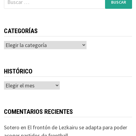
CATEGORÍAS
Categorías
HISTÓRICO
Histórico
COMENTARIOS RECIENTES
Sotero
en
El frontón de Lezkairu se adapta para poder
acoger partidos de frontball