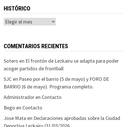
HISTÓRICO
Histórico
COMENTARIOS RECIENTES
Sotero
en
El frontón de Lezkairu se adapta para poder
acoger partidos de frontball
SJC
en
Paseo por el barrio (5 de mayo) y FORO DE
BARRIO (6 de mayo). Programa completo.
Administrador
en
Contacto
Bego
en
Contacto
Jose Mata
en
Declaraciones aprobadas sobre la Ciudad
Deportiva Lezkairu (31/03/2026